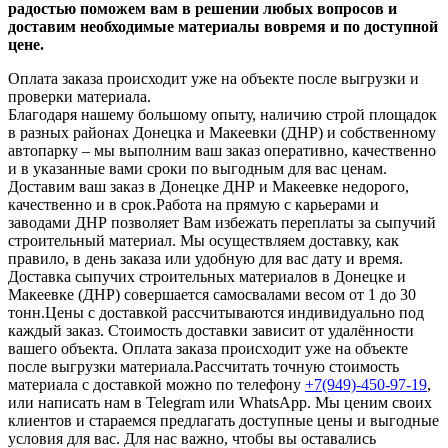
радостью поможем вам в решении любых вопросов и
доставим необходимые материалы вовремя и по доступной
цене.
Оплата заказа происходит уже на объекте после выгрузки и
проверки материала.
Благодаря нашему большому опыту, наличию строй площадок
в разных районах Донецка и Макеевки (ДНР) и собственному
автопарку – мы выполним ваш заказ оперативно, качественно
и в указанные вами сроки по выгодным для вас ценам.
Доставим ваш заказ в Донецке ДНР и Макеевке недорого,
качественно и в срок.Работа на прямую с карьерами и
заводами ДНР позволяет Вам избежать переплаты за сыпучий
строительный материал. Мы осуществляем доставку, как
правило, в день заказа или удобную для вас дату и время.
Доставка сыпучих строительных материалов в Донецке и
Макеевке (ДНР) совершается самосвалами весом от 1 до 30
тонн.Цены с доставкой рассчитываются индивидуально под
каждый заказ. Стоимость доставки зависит от удалённости
вашего объекта. Оплата заказа происходит уже на объекте
после выгрузки материала.Рассчитать точную стоимость
материала с доставкой можно по телефону
+7(949)-450-97-19
,
или написать нам в Telegram или WhatsApp. Мы ценим своих
клиентов и стараемся предлагать доступные цены и выгодные
условия для вас. Для нас важно, чтобы вы оставались