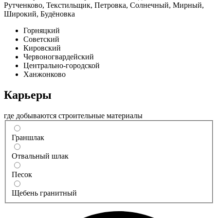
Рутченково, Текстильщик, Петровка, Солнечный, Мирный,
Широкий, Будёновка
Горняцкий
Советский
Кировский
Червоногвардейский
Центрально-городской
Ханжонково
Карьеры
где добываются строительные материалы
Граншлак
Отвальный шлак
Песок
Щебень гранитный