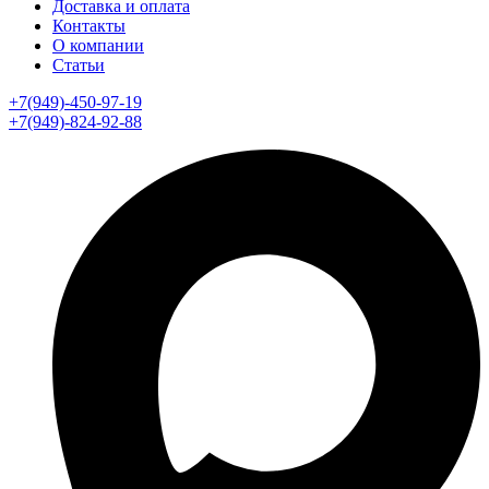
Доставка и оплата
Контакты
О компании
Статьи
+7(949)-450-97-19
+7(949)-824-92-88