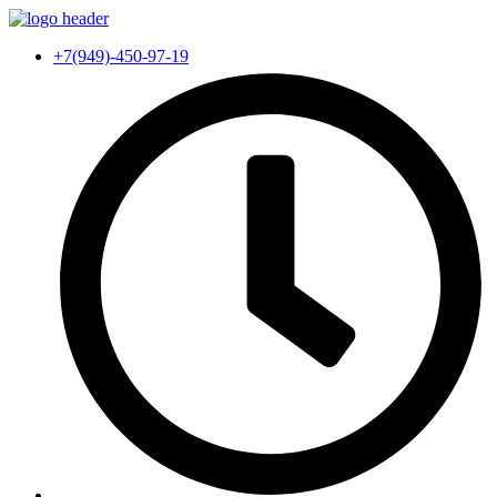
+7(949)-450-97-19