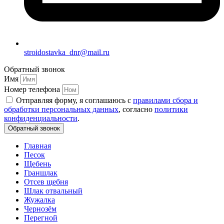
stroidostavka_dnr@mail.ru
Обратный звонок
Имя
Номер телефона
Отправляя форму, я соглашаюсь с
правилами сбора и
обработки персональных данных
, согласно
политики
конфиденциальности
.
Обратный звонок
Главная
Песок
Щебень
Граншлак
Отсев щебня
Шлак отвальный
Жужалка
Чернозём
Перегной