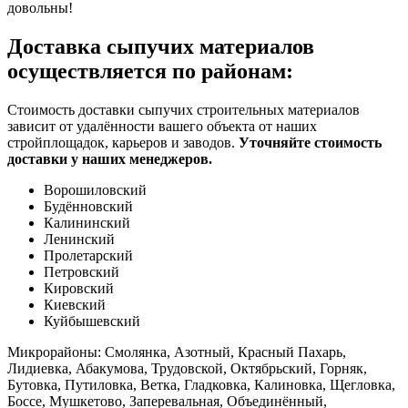
довольны!
Доставка сыпучих материалов
осуществляется по районам:
Стоимость доставки сыпучих строительных материалов
зависит от удалённости вашего объекта от наших
стройплощадок, карьеров и заводов.
Уточняйте стоимость
доставки у наших менеджеров.
Ворошиловский
Будённовский
Калининский
Ленинский
Пролетарский
Петровский
Кировский
Киевский
Куйбышевский
Микрорайоны:
Смолянка, Азотный, Красный Пахарь,
Лидиевка, Абакумова, Трудовской, Октябрьский, Горняк,
Бутовка, Путиловка, Ветка, Гладковка, Калиновка, Щегловка,
Боссе, Мушкетово, Заперевальная, Объединённый,