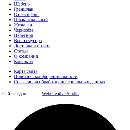
Щебень
Граншлак
Отсев щебня
Шлак отвальный
Жужалка
Чернозём
Перегной
Вывоз мусора
Доставка и оплата
Статьи
О компании
Контакты
Карта сайта
Политика конфиденциальности
Согласие на обработку персональных данных
Сайт создан
WebCreative Studio