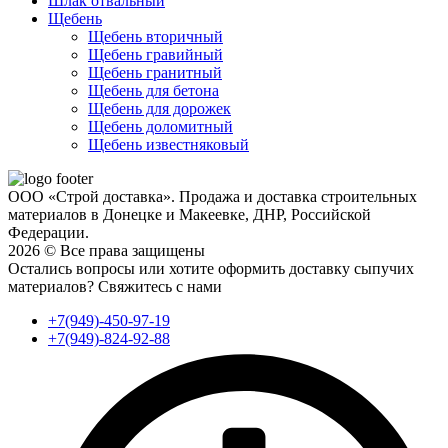
Шлак отвальный
Щебень
Щебень вторичный
Щебень гравийный
Щебень гранитный
Щебень для бетона
Щебень для дорожек
Щебень доломитный
Щебень известняковый
ООО «Строй доставка». Продажа и доставка строительных
материалов в Донецке и Макеевке, ДНР, Российской
Федерации.
2026 © Все права защищены
Остались вопросы или хотите оформить доставку сыпучих
материалов?
Свяжитесь с нами
+7(949)-450-97-19
+7(949)-824-92-88