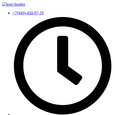
+7(949)-450-97-19